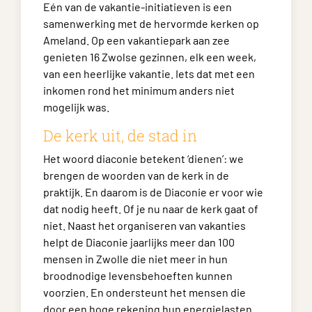
Eén van de vakantie-initiatieven is een
samenwerking met de hervormde kerken op
Ameland. Op een vakantiepark aan zee
genieten 16 Zwolse gezinnen, elk een week,
van een heerlijke vakantie. Iets dat met een
inkomen rond het minimum anders niet
mogelijk was.
De kerk uit, de stad in
Het woord diaconie betekent ‘dienen’: we
brengen de woorden van de kerk in de
praktijk. En daarom is de Diaconie er voor wie
dat nodig heeft. Of je nu naar de kerk gaat of
niet. Naast het organiseren van vakanties
helpt de Diaconie jaarlijks meer dan 100
mensen in Zwolle die niet meer in hun
broodnodige levensbehoeften kunnen
voorzien. En ondersteunt het mensen die
door een hoge rekening hun energielasten