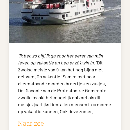
“Ik ben zo blij! Ik ga voor het eerst van mijn
leven op vakantie en heb er zó’n zin in.”
Dit
Zwolse meisje van 9 kan het nog bijna niet
geloven. Op vakantie! Samen met haar
alleenstaande moeder, broertjes en zusjes.
De Diaconie van de Protestantse Gemeente
Zwolle maakt het mogelijk dat, net als dit
meisje, jaarlijks tientallen mensen in armoede
op vakantie kunnen. Ook deze zomer.
Naar zee