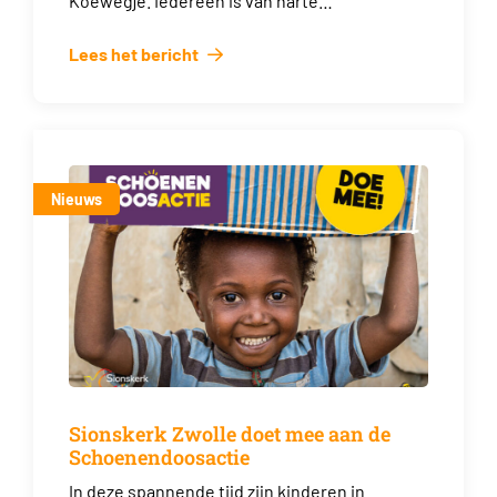
Koewegje. Iedereen is van harte…
Lees het bericht
Nieuws
Sionskerk Zwolle doet mee aan de
Schoenendoosactie
In deze spannende tijd zijn kinderen in