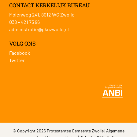
CONTACT KERKELIJK BUREAU
Molenweg 241, 8012 WG Zwolle
038 – 421 75 96
administratie@pknzwolle.nl
VOLG ONS
Facebook
Twitter
© Copyright 2026 Protestantse Gemeente Zwolle |
Algemene