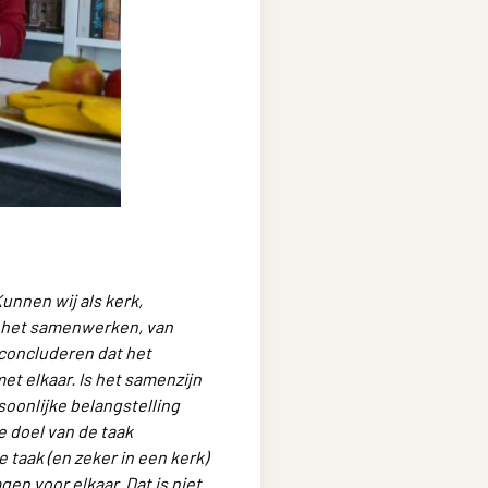
unnen wij als kerk,
 het samenwerken, van
 concluderen dat het
t elkaar. Is het samenzijn
rsoonlijke belangstelling
e doel van de taak
e taak (en zeker in een kerk)
en voor elkaar. Dat is niet