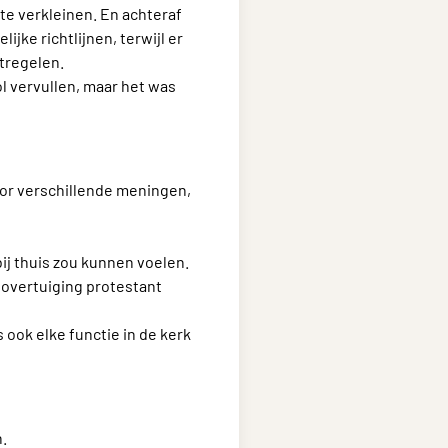
te verkleinen. En achteraf
ijke richtlijnen, terwijl er
tregelen.
ol vervullen, maar het was
oor verschillende meningen,
ij thuis zou kunnen voelen.
t overtuiging protestant
s ook elke functie in de kerk
.