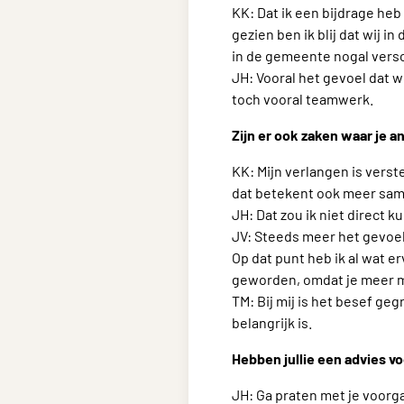
KK: Dat ik een bijdrage he
gezien ben ik blij dat wij i
in de gemeente nogal versc
JH: Vooral het gevoel dat w
toch vooral teamwerk.
Zijn er ook zaken waar je 
KK: Mijn verlangen is vers
dat betekent ook meer sam
JH: Dat zou ik niet direct
JV: Steeds meer het gevoel 
Op dat punt heb ik al wat e
geworden, omdat je meer m
TM: Bij mij is het besef geg
belangrijk is.
Hebben jullie een advies 
JH: Ga praten met je voorga