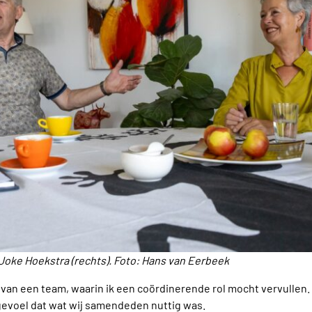
 Joke Hoekstra (rechts). Foto: Hans van Eerbeek
id van een team, waarin ik een coördinerende rol mocht vervullen.
gevoel dat wat wij samendeden nuttig was.