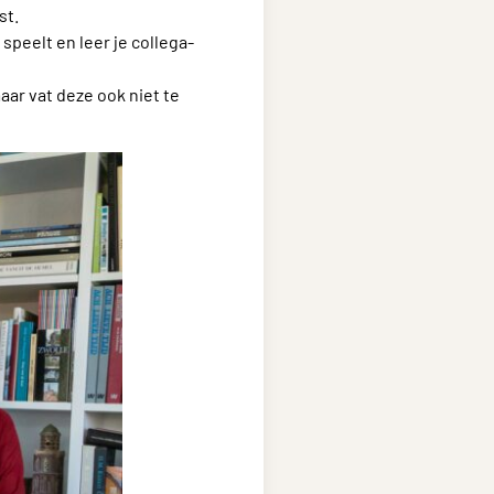
st.
 speelt en leer je collega-
maar vat deze ook niet te