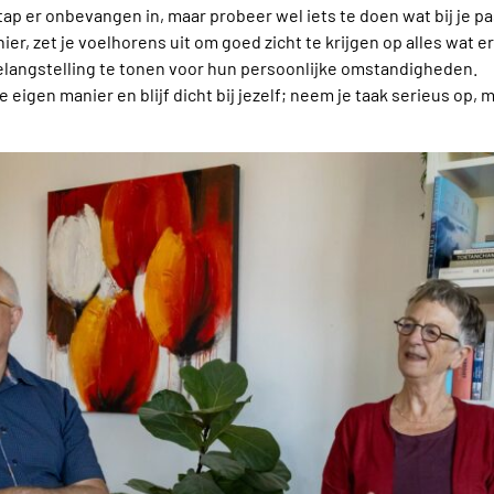
stap er onbevangen in, maar probeer wel iets te doen wat bij je pa
er, zet je voelhorens uit om goed zicht te krijgen op alles wat er
belangstelling te tonen voor hun persoonlijke omstandigheden.
e eigen manier en blijf dicht bij jezelf; neem je taak serieus op, 