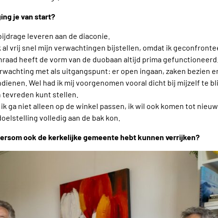
ng je van start?
 bijdrage leveren aan de diaconie.
k al vrij snel mijn verwachtingen bijstellen, omdat ik geconfron
enraad heeft de vorm van de duobaan altijd prima gefunctioneerd
verwachting met als uitgangspunt: er open ingaan, zaken bezien 
dienen. Wel had ik mij voorgenomen vooral dicht bij mijzelf te bli
 tevreden kunt stellen.
ik ga niet alleen op de winkel passen, ik wil ook komen tot nieu
oelstelling volledig aan de bak kon.
andersom ook de kerkelijke gemeente hebt kunnen verrijken?