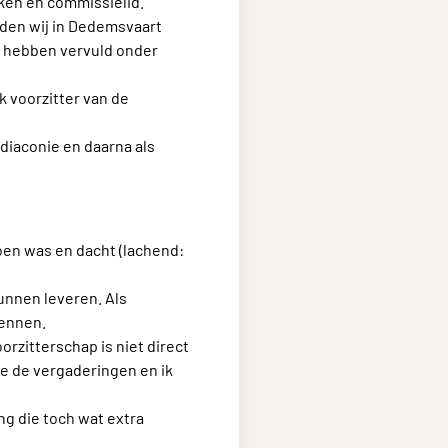
aken en commissielid.
nden wij in Dedemsvaart
n hebben vervuld onder
k voorzitter van de
 diaconie en daarna als
oen was en dacht (lachend:
kunnen leveren. Als
kennen.
orzitterschap is niet direct
e de vergaderingen en ik
ng die toch wat extra