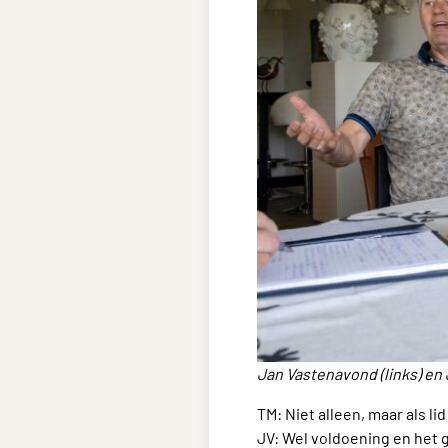
Jan Vastenavond (links) en
TM: Niet alleen, maar als l
JV: Wel voldoening en het 