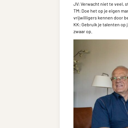
JV: Verwacht niet te veel, 
TM: Doe het op je eigen mani
vrijwilligers kennen door 
KK: Gebruik je talenten op j
zwaar op.