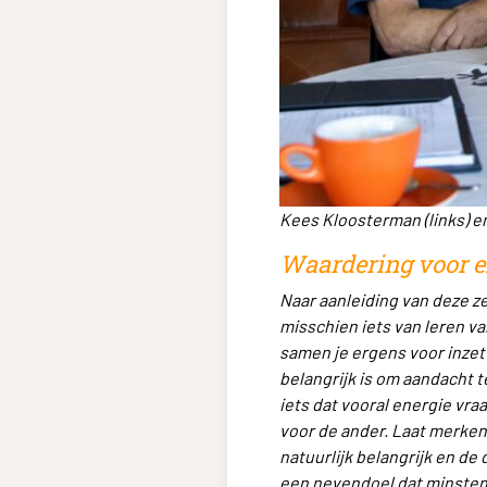
Kees Kloosterman (links) e
Waardering voor e
Naar aanleiding van deze z
misschien iets van leren v
samen je ergens voor inzet
belangrijk is om aandacht 
iets dat vooral energie vraa
voor de ander. Laat merken 
natuurlijk belangrijk en de 
een nevendoel dat minstens 