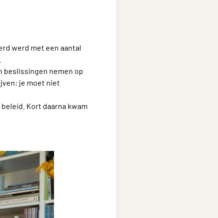
teerd werd met een aantal
.
en beslissingen nemen op
jven: je moet niet
w beleid. Kort daarna kwam