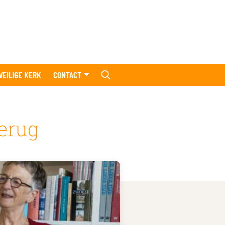
VEILIGE KERK
CONTACT
erug