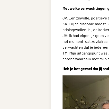
Met welke verwachtingen gi
JV: Een zinvolle, positieve
KK: Bij de diaconie moest i
crisisgevallen; bij de kerk
JH: Ik had eigenlijk geen 
het moment, dat ze zich aan
verwachten dat je iedereen
TM: Mijn uitgangspunt was: 
corona waarna ik met mijn d
Heb je het gevoel dat jij 