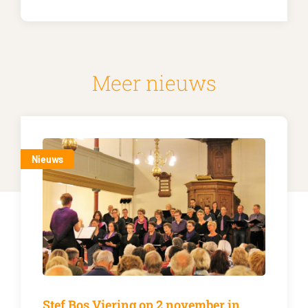
Meer nieuws
Nieuws
Stef Bos Viering op 2 november in