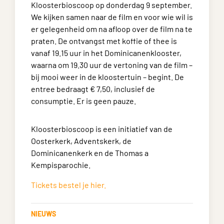
Kloosterbioscoop op donderdag 9 september.
We kijken samen naar de film en voor wie wil is
er gelegenheid om na afloop over de film na te
praten. De ontvangst met koffie of thee is
vanaf 19.15 uur in het Dominicanenklooster,
waarna om 19.30 uur de vertoning van de film –
bij mooi weer in de kloostertuin – begint. De
entree bedraagt € 7,50, inclusief de
consumptie. Er is geen pauze.
Kloosterbioscoop is een initiatief van de
Oosterkerk, Adventskerk, de
Dominicanenkerk en de Thomas a
Kempisparochie.
Tickets bestel je hier.
NIEUWS