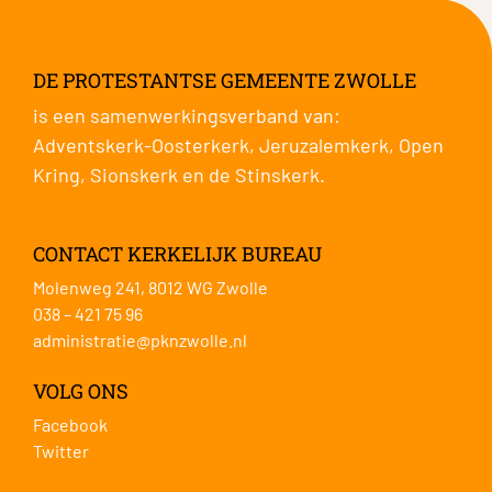
DE PROTESTANTSE GEMEENTE ZWOLLE
is een samenwerkingsverband van:
Adventskerk-Oosterkerk
,
Jeruzalemkerk
,
Open
Kring
,
Sionskerk
en de
Stinskerk
.
CONTACT KERKELIJK BUREAU
Molenweg 241, 8012 WG Zwolle
038 – 421 75 96
administratie@pknzwolle.nl
VOLG ONS
Facebook
Twitter