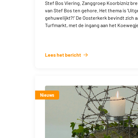
Stef Bos Viering. Zanggroep Koorbizniz bre
van Stef Bos ten gehore. Het thema is ‘Uitg
gehuwelijkt?!’ De Oosterkerk bevindt zich a
Turfmarkt, met de ingang aan het Koewegje
Lees het bericht
Nieuws