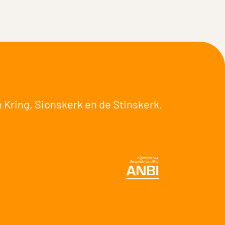
 Kring
,
Sionskerk
en de
Stinskerk
.