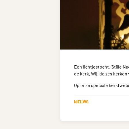
Een lichtjestocht, ‘Stille N
de kerk. Wij, de zes kerken
Op onze speciale kerstwebsi
NIEUWS