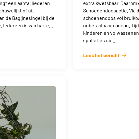
ngt een aantal liederen
extra kwetsbaar. Daarom 
ehuwelijkt of uit
Schoenendoosactie. Via d
an de Bagijnesingel bij de
schoenendoos vol bruikbar
. Iedereen is van harte…
onbetaalbaar cadeau. Tij
kinderen en volwassenen
spulletjes die…
Lees het bericht