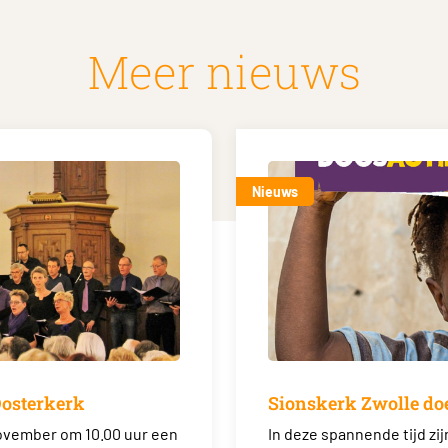
Meer nieuws
Nieuws
Oosterkerk
Sionskerk Zwolle do
november om 10.00 uur een
In deze spannende tijd zi