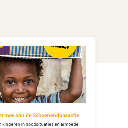
et mee aan de Schoenendoosactie
jn kinderen in noodsituaties en armoede