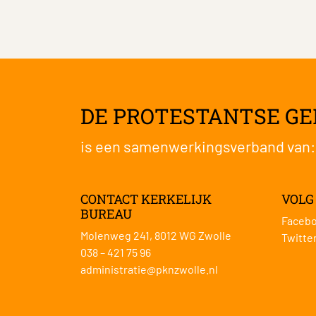
DE PROTESTANTSE G
is een samenwerkingsverband van
CONTACT KERKELIJK
VOLG
BUREAU
Faceb
Molenweg 241, 8012 WG Zwolle
Twitte
038 – 421 75 96
administratie@pknzwolle.nl