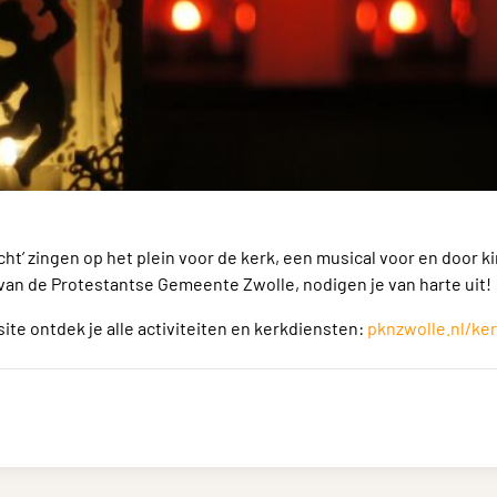
acht’ zingen op het plein voor de kerk, een musical voor en door k
 van de Protestantse Gemeente Zwolle, nodigen je van harte uit!
te ontdek je alle activiteiten en kerkdiensten:
pknzwolle.nl/ker