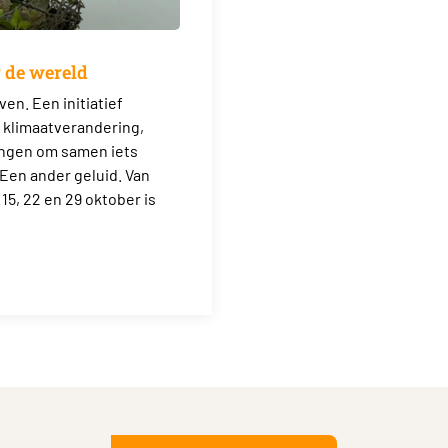
 de wereld
en. Een initiatief
, klimaatverandering,
angen om samen iets
 Een ander geluid. Van
15, 22 en 29 oktober is