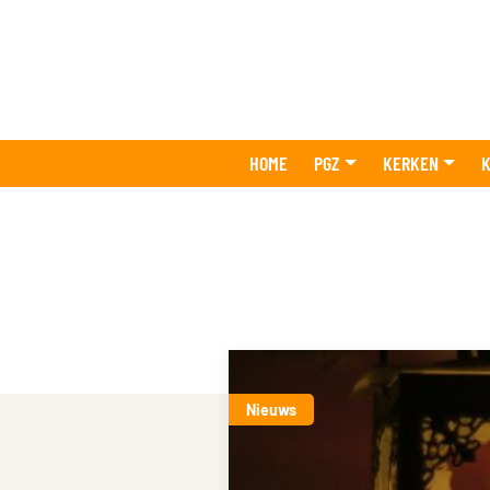
HOME
PGZ
KERKEN
K
Nieuws