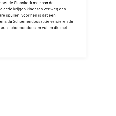
doet de Sionskerk mee aan de
e actie krijgen kinderen ver weg een
e spullen. Voor hen is dat een
dens de Schoenendoosactie versieren de
 een schoenendoos en vullen die met