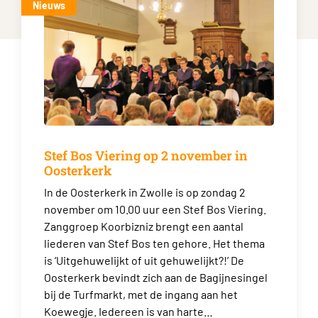
Nieuws
Stef Bos Viering op 2 november in
Oosterkerk
In de Oosterkerk in Zwolle is op zondag 2
november om 10.00 uur een Stef Bos Viering.
Zanggroep Koorbizniz brengt een aantal
liederen van Stef Bos ten gehore. Het thema
is ‘Uitgehuwelijkt of uit gehuwelijkt?!’ De
Oosterkerk bevindt zich aan de Bagijnesingel
bij de Turfmarkt, met de ingang aan het
Koewegje. Iedereen is van harte…