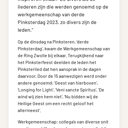
liederen zijn die werden genoemd op de
werkgemeenschap van derde
Pinksterdag 2023, zo divers zijn de
leden.”
Op de dinsdag na Pinksteren, ‘derde
Pinksterdag’, kwam de Werkgemeenschap van
de Ring Zwolle bij elkaar. Terugkijkend naar
het Pinksterfeest deelden de leden het
Pinksterlied dat hen aansprak in de dagen
daarvoor. Door de 15 aanwezigen werd onder
andere genoemd: ‘Geest van hierboven’,
‘Longing for Light’, ‘Veni sancte Spiritus’, ‘De
wind wij zien hem niet’, ‘Nu bidden wij de
Heilige Geest om een recht geloof het
allermeest’.
Werkgemeenschap: collega’s van diverse snit