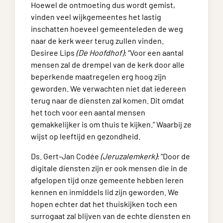
Hoewel de ontmoeting dus wordt gemist,
vinden veel wijkgemeentes het lastig
inschatten hoeveel gemeenteleden de weg
naar de kerk weer terug zullen vinden.
Desiree Lips
(De Hoofdhof)
: “Voor een aantal
mensen zal de drempel van de kerk door alle
beperkende maatregelen erg hoog zijn
geworden. We verwachten niet dat iedereen
terug naar de diensten zal komen. Dit omdat
het toch voor een aantal mensen
gemakkelijker is om thuis te kijken.” Waarbij ze
wijst op leeftijd en gezondheid.
Ds. Gert-Jan Codée
(Jeruzalemkerk)
: “Door de
digitale diensten zijn er ook mensen die in de
afgelopen tijd onze gemeente hebben leren
kennen en inmiddels lid zijn geworden. We
hopen echter dat het thuiskijken toch een
surrogaat zal blijven van de echte diensten en