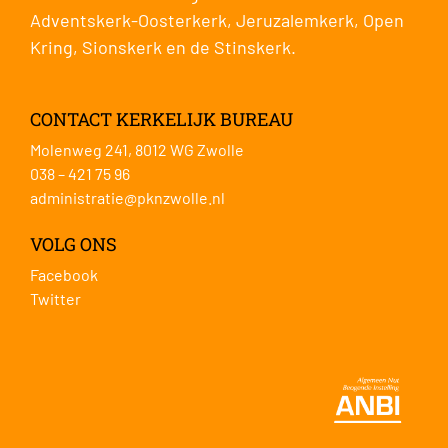
Adventskerk-Oosterkerk
,
Jeruzalemkerk
,
Open
Kring
,
Sionskerk
en de
Stinskerk
.
CONTACT KERKELIJK BUREAU
Molenweg 241, 8012 WG Zwolle
038 – 421 75 96
administratie@pknzwolle.nl
VOLG ONS
Facebook
Twitter