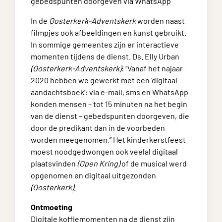
gebedspunten doorgeven via WhatsApp
In de
Oosterkerk-Adventskerk
worden naast
filmpjes ook afbeeldingen en kunst gebruikt.
In sommige gemeentes zijn er interactieve
momenten tijdens de dienst. Ds. Elly Urban
(Oosterkerk-Adventskerk)
: “Vanaf het najaar
2020 hebben we gewerkt met een ‘digitaal
aandachtsboek’: via e-mail, sms en WhatsApp
konden mensen – tot 15 minuten na het begin
van de dienst – gebedspunten doorgeven, die
door de predikant dan in de voorbeden
worden meegenomen.” Het kinderkerstfeest
moest noodgedwongen ook veelal digitaal
plaatsvinden
(Open Kring)
of de musical werd
opgenomen en digitaal uitgezonden
(Oosterkerk)
.
Ontmoeting
Digitale koffiemomenten na de dienst zijn