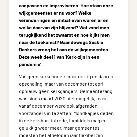
aanpassen en improviseren. Hoe staan onze
wijkgemeentes er nu voor? Welke
veranderingen en initiatieven waren er en
welke daarvan zijn blijvend? Wat vond men
terugkijkend het zwaarst en hoe kijkt men
naar de toekomst? Gaandewegs Saskia
Dankers vroeg het aan de wijkgemeentes.
Deze week deel 1 van ‘Kerk-zijn in een
pandemie’.
Van geen kerkgangers naar dertig en daarna
opschaling, maar van december tot april
opnieuw geen kerkgangers. Gemeentezang
was sinds maart 2020 niet mogelijk, maar
vanaf december werd ook afgeraden
voorzangers in te zetten. Mondkapjes deden
in de kerk haar intrede. Inmiddels mag er
gelukkig weer meer, maar gemeentes
moesten het afgelopen jaar flexibel zijn.