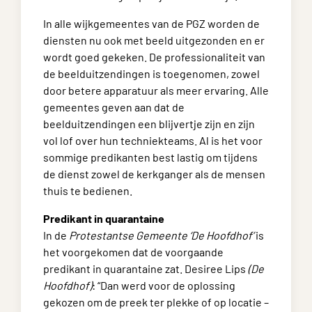
In alle wijkgemeentes van de PGZ worden de
diensten nu ook met beeld uitgezonden en er
wordt goed gekeken. De professionaliteit van
de beelduitzendingen is toegenomen, zowel
door betere apparatuur als meer ervaring. Alle
gemeentes geven aan dat de
beelduitzendingen een blijvertje zijn en zijn
vol lof over hun techniekteams. Al is het voor
sommige predikanten best lastig om tijdens
de dienst zowel de kerkganger als de mensen
thuis te bedienen.
Predikant in quarantaine
In de
Protestantse Gemeente ‘De Hoofdhof’
is
het voorgekomen dat de voorgaande
predikant in quarantaine zat. Desiree Lips
(De
Hoofdhof)
: “Dan werd voor de oplossing
gekozen om de preek ter plekke of op locatie –