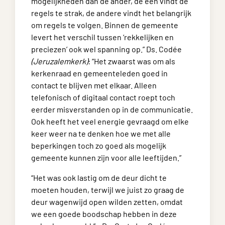
mogelijkheden dan de ander, de een vindt de
regels te strak, de andere vindt het belangrijk
om regels te volgen. Binnen de gemeente
levert het verschil tussen ‘rekkelijken en
preciezen’ ook wel spanning op.” Ds. Codée
(Jeruzalemkerk)
: “Het zwaarst was om als
kerkenraad en gemeenteleden goed in
contact te blijven met elkaar. Alleen
telefonisch of digitaal contact roept toch
eerder misverstanden op in de communicatie.
Ook heeft het veel energie gevraagd om elke
keer weer na te denken hoe we met alle
beperkingen toch zo goed als mogelijk
gemeente kunnen zijn voor alle leeftijden.”
“Het was ook lastig om de deur dicht te
moeten houden, terwijl we juist zo graag de
deur wagenwijd open wilden zetten, omdat
we een goede boodschap hebben in deze