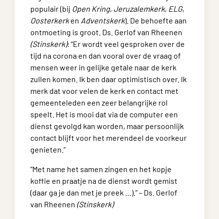
populair (bij
Open Kring
,
Jeruzalemkerk
,
ELG
,
Oosterkerk
en
Adventskerk
). De behoefte aan
ontmoeting is groot. Ds. Gerlof van Rheenen
(Stinskerk)
: “Er wordt veel gesproken over de
tijd na corona en dan vooral over de vraag of
mensen weer in gelijke getale naar de kerk
zullen komen. Ik ben daar optimistisch over. Ik
merk dat voor velen de kerk en contact met
gemeenteleden een zeer belangrijke rol
speelt. Het is mooi dat via de computer een
dienst gevolgd kan worden, maar persoonlijk
contact blijft voor het merendeel de voorkeur
genieten.”
“Met name het samen zingen en het kopje
koffie en praatje na de dienst wordt gemist
(daar ga je dan met je preek …).” – Ds. Gerlof
van Rheenen
(Stinskerk)