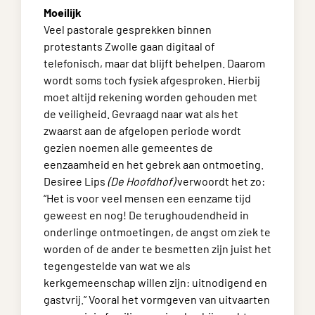
Moeilijk
Veel pastorale gesprekken binnen
protestants Zwolle gaan digitaal of
telefonisch, maar dat blijft behelpen. Daarom
wordt soms toch fysiek afgesproken. Hierbij
moet altijd rekening worden gehouden met
de veiligheid. Gevraagd naar wat als het
zwaarst aan de afgelopen periode wordt
gezien noemen alle gemeentes de
eenzaamheid en het gebrek aan ontmoeting.
Desiree Lips
(De Hoofdhof)
verwoordt het zo:
“Het is voor veel mensen een eenzame tijd
geweest en nog! De terughoudendheid in
onderlinge ontmoetingen, de angst om ziek te
worden of de ander te besmetten zijn juist het
tegengestelde van wat we als
kerkgemeenschap willen zijn: uitnodigend en
gastvrij.” Vooral het vormgeven van uitvaarten