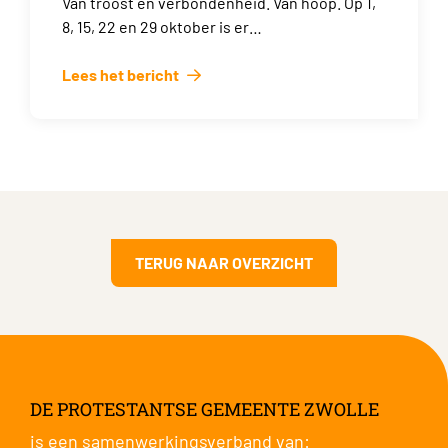
Van troost en verbondenheid. Van hoop. Op 1,
8, 15, 22 en 29 oktober is er…
Lees het bericht
TERUG NAAR OVERZICHT
DE PROTESTANTSE GEMEENTE ZWOLLE
is een samenwerkingsverband van: