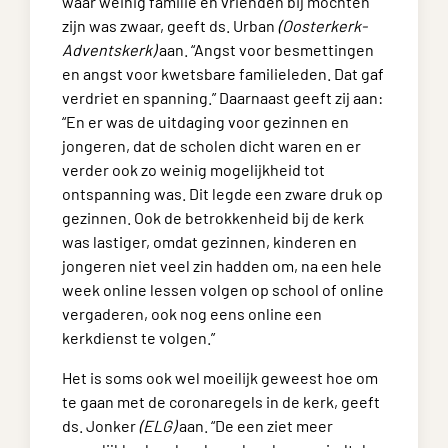
waar weinig familie en vrienden bij mochten
zijn was zwaar, geeft ds. Urban
(Oosterkerk-
Adventskerk)
aan. “Angst voor besmettingen
en angst voor kwetsbare familieleden. Dat gaf
verdriet en spanning.” Daarnaast geeft zij aan:
“En er was de uitdaging voor gezinnen en
jongeren, dat de scholen dicht waren en er
verder ook zo weinig mogelijkheid tot
ontspanning was. Dit legde een zware druk op
gezinnen. Ook de betrokkenheid bij de kerk
was lastiger, omdat gezinnen, kinderen en
jongeren niet veel zin hadden om, na een hele
week online lessen volgen op school of online
vergaderen, ook nog eens online een
kerkdienst te volgen.”
Het is soms ook wel moeilijk geweest hoe om
te gaan met de coronaregels in de kerk, geeft
ds. Jonker
(ELG)
aan. “De een ziet meer