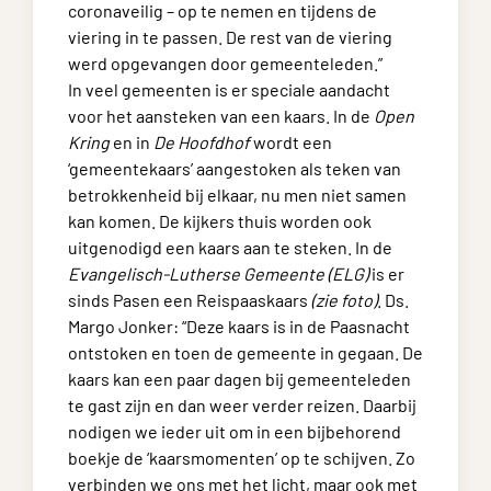
coronaveilig – op te nemen en tijdens de
viering in te passen. De rest van de viering
werd opgevangen door gemeenteleden.”
In veel gemeenten is er speciale aandacht
voor het aansteken van een kaars. In de
Open
Kring
en in
De Hoofdhof
wordt een
‘gemeentekaars’ aangestoken als teken van
betrokkenheid bij elkaar, nu men niet samen
kan komen. De kijkers thuis worden ook
uitgenodigd een kaars aan te steken. In de
Evangelisch-Lutherse Gemeente (ELG)
is er
sinds Pasen een Reispaaskaars
(zie foto)
. Ds.
Margo Jonker: “Deze kaars is in de Paasnacht
ontstoken en toen de gemeente in gegaan. De
kaars kan een paar dagen bij gemeenteleden
te gast zijn en dan weer verder reizen. Daarbij
nodigen we ieder uit om in een bijbehorend
boekje de ‘kaarsmomenten’ op te schijven. Zo
verbinden we ons met het licht, maar ook met