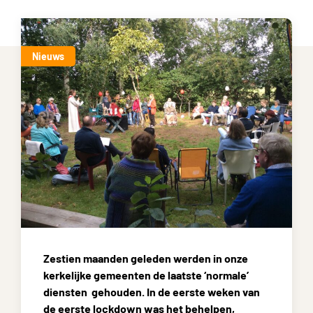
Nieuws
Zestien maanden geleden werden in onze
kerkelijke gemeenten de laatste ‘normale’
diensten gehouden. In de eerste weken van
de eerste lockdown was het behelpen,