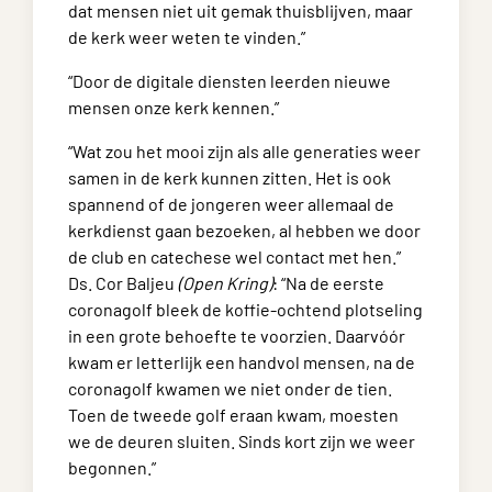
dat mensen niet uit gemak thuisblijven, maar
de kerk weer weten te vinden.”
“Door de digitale diensten leerden nieuwe
mensen onze kerk kennen.”
“Wat zou het mooi zijn als alle generaties weer
samen in de kerk kunnen zitten. Het is ook
spannend of de jongeren weer allemaal de
kerkdienst gaan bezoeken, al hebben we door
de club en catechese wel contact met hen.”
Ds. Cor Baljeu
(Open Kring)
: “Na de eerste
coronagolf bleek de koffie-ochtend plotseling
in een grote behoefte te voorzien. Daarvóór
kwam er letterlijk een handvol mensen, na de
coronagolf kwamen we niet onder de tien.
Toen de tweede golf eraan kwam, moesten
we de deuren sluiten. Sinds kort zijn we weer
begonnen.”