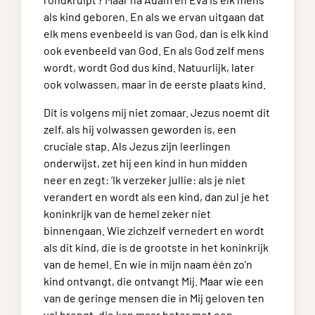
als kind geboren. En als we ervan uitgaan dat
elk mens evenbeeld is van God, dan is elk kind
ook evenbeeld van God. En als God zelf mens
wordt, wordt God dus kind. Natuurlijk, later
ook volwassen, maar in de eerste plaats kind.
Dit is volgens mij niet zomaar. Jezus noemt dit
zelf, als hij volwassen geworden is, een
cruciale stap. Als Jezus zijn leerlingen
onderwijst, zet hij een kind in hun midden
neer en zegt: ‘Ik verzeker jullie: als je niet
verandert en wordt als een kind, dan zul je het
koninkrijk van de hemel zeker niet
binnengaan. Wie zichzelf vernedert en wordt
als dit kind, die is de grootste in het koninkrijk
van de hemel. En wie in mijn naam één zo’n
kind ontvangt, die ontvangt Mij. Maar wie een
van de geringe mensen die in Mij geloven ten
val brengt, die kan maar beter met een