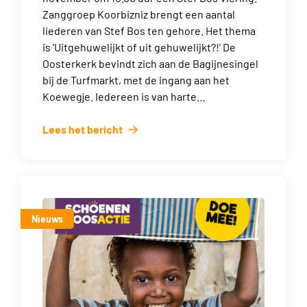
Zanggroep Koorbizniz brengt een aantal
liederen van Stef Bos ten gehore. Het thema
is ‘Uitgehuwelijkt of uit gehuwelijkt?!’ De
Oosterkerk bevindt zich aan de Bagijnesingel
bij de Turfmarkt, met de ingang aan het
Koewegje. Iedereen is van harte…
Lees het bericht
Nieuws