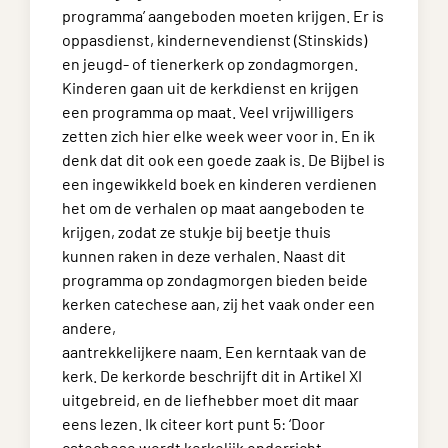
programma’ aangeboden moeten krijgen. Er is
oppasdienst, kindernevendienst (Stinskids)
en jeugd- of tienerkerk op zondagmorgen.
Kinderen gaan uit de kerkdienst en krijgen
een programma op maat. Veel vrijwilligers
zetten zich hier elke week weer voor in. En ik
denk dat dit ook een goede zaak is. De Bijbel is
een ingewikkeld boek en kinderen verdienen
het om de verhalen op maat aangeboden te
krijgen, zodat ze stukje bij beetje thuis
kunnen raken in deze verhalen. Naast dit
programma op zondagmorgen bieden beide
kerken catechese aan, zij het vaak onder een
andere,
aantrekkelijkere naam. Een kerntaak van de
kerk. De kerkorde beschrijft dit in Artikel XI
uitgebreid, en de liefhebber moet dit maar
eens lezen. Ik citeer kort punt 5: ‘Door
catechese wordt kerkelijk onderricht