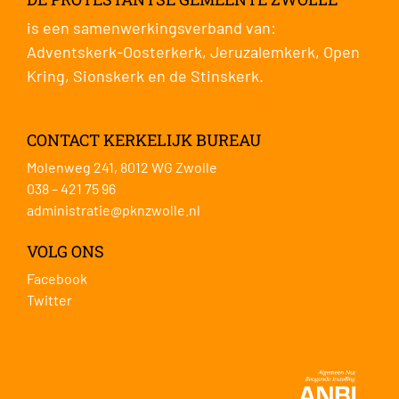
is een samenwerkingsverband van:
Adventskerk-Oosterkerk
,
Jeruzalemkerk
,
Open
Kring
,
Sionskerk
en de
Stinskerk
.
CONTACT KERKELIJK BUREAU
Molenweg 241, 8012 WG Zwolle
038 – 421 75 96
administratie@pknzwolle.nl
VOLG ONS
Facebook
Twitter