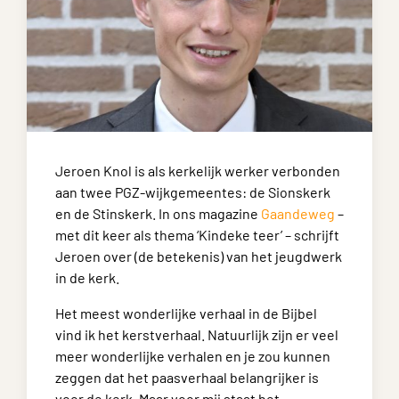
Jeroen Knol is als kerkelijk werker verbonden
aan twee PGZ-wijkgemeentes: de Sionskerk
en de Stinskerk. In ons magazine
Gaandeweg
–
met dit keer als thema ‘Kindeke teer’ – schrijft
Jeroen over (de betekenis) van het jeugdwerk
in de kerk.
Het meest wonderlijke verhaal in de Bijbel
vind ik het kerstverhaal. Natuurlijk zijn er veel
meer wonderlijke verhalen en je zou kunnen
zeggen dat het paasverhaal belangrijker is
voor de kerk. Maar voor mij staat het