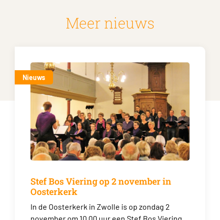
Meer nieuws
Nieuws
Stef Bos Viering op 2 november in
Oosterkerk
In de Oosterkerk in Zwolle is op zondag 2
november om 10.00 uur een Stef Bos Viering.