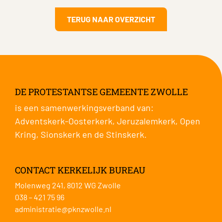
TERUG NAAR OVERZICHT
DE PROTESTANTSE GEMEENTE ZWOLLE
is een samenwerkingsverband van:
Adventskerk-Oosterkerk
,
Jeruzalemkerk
,
Open
Kring
,
Sionskerk
en de
Stinskerk
.
CONTACT KERKELIJK BUREAU
Molenweg 241, 8012 WG Zwolle
038 – 421 75 96
administratie@pknzwolle.nl