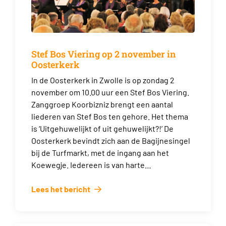
Stef Bos Viering op 2 november in
Oosterkerk
In de Oosterkerk in Zwolle is op zondag 2
november om 10.00 uur een Stef Bos Viering.
Zanggroep Koorbizniz brengt een aantal
liederen van Stef Bos ten gehore. Het thema
is ‘Uitgehuwelijkt of uit gehuwelijkt?!’ De
Oosterkerk bevindt zich aan de Bagijnesingel
bij de Turfmarkt, met de ingang aan het
Koewegje. Iedereen is van harte…
Lees het bericht