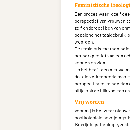
Feministische theolog
Een proces waar ik zelf dee
perspectief van vrouwen te 
zelf onderdeel ben van onma
bepalend het taalgebruik is
woorden.
De feministische theologie
het perspectief van een ac
kennen en zien.
En het heeft een nieuwe ma
dat die verkennende manier
perspectieven en beelden en
altijd ook de blik van een 
Vrij worden
Voor mij is het weer nieuw
postkoloniale bevrijdingsth
‘Bevrijdingstheologie, zoa