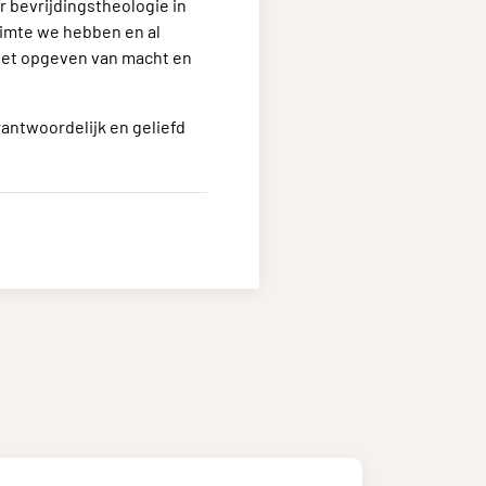
 bevrijdingstheologie in
ruimte we hebben en al
 het opgeven van macht en
erantwoordelijk en geliefd