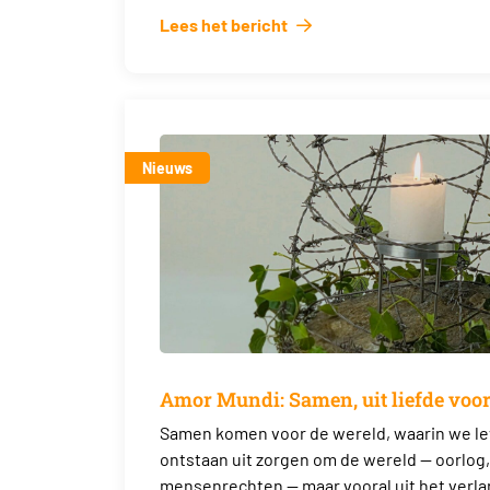
Lees het bericht
Nieuws
Amor Mundi: Samen, uit liefde voor
Samen komen voor de wereld, waarin we lev
ontstaan uit zorgen om de wereld — oorlog
mensenrechten — maar vooral uit het verl