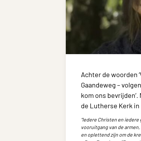
Achter de woorden 
Gaandeweg – volgen i
kom ons bevrijden’.
de Lutherse Kerk in Z
“Iedere Christen en iedere
vooruitgang van de armen, z
en oplettend zijn om de kre