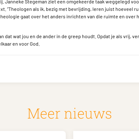
zij. Janneke Stegeman ziet een omgekeerde taak weggelegd voor
ext. “Theologen als ik, bezig met bevrijding, leren juist hoeveel 
heologie gaat over het anders inrichten van die ruimte en over
n dat wat jou en de ander in de greep houdt. Opdat je als vrij, v
elkaar en voor God.
Meer nieuws