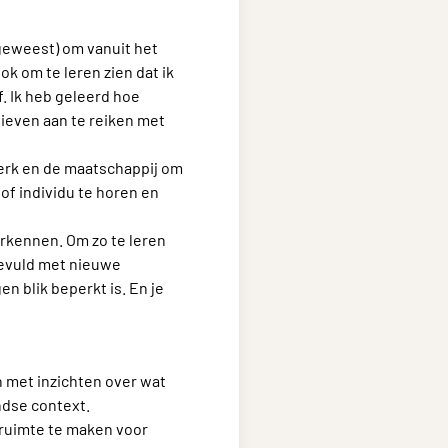
(geweest) om vanuit het
ok om te leren zien dat ik
. Ik heb geleerd hoe
tieven aan te reiken met
kerk en de maatschappij om
of individu te horen en
erkennen. Om zo te leren
gevuld met nieuwe
n blik beperkt is. En je
n met inzichten over wat
ndse context.
 ruimte te maken voor