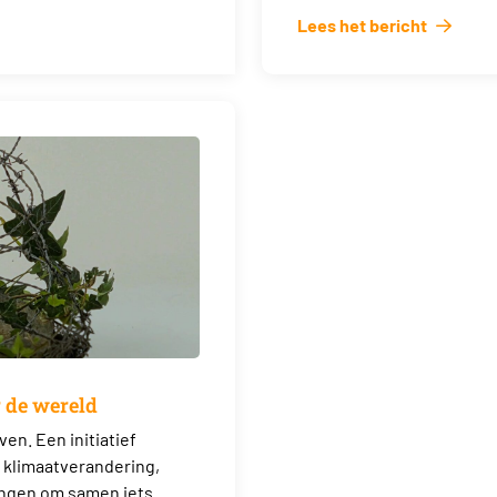
Lees het bericht
 de wereld
en. Een initiatief
, klimaatverandering,
angen om samen iets