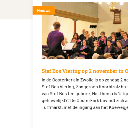
Nieuws
Stef Bos Viering op 2 november in 
In de Oosterkerk in Zwolle is op zondag 2 
Stef Bos Viering. Zanggroep Koorbizniz bre
van Stef Bos ten gehore. Het thema is ‘Uitg
gehuwelijkt?!’ De Oosterkerk bevindt zich a
Turfmarkt, met de ingang aan het Koewegje