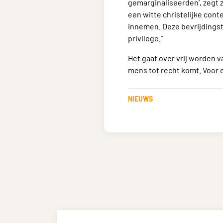
gemarginaliseerden’, zegt 
een witte christelijke cont
innemen. Deze bevrijdingst
privilege.”
Het gaat over vrij worden va
mens tot recht komt. Voor 
NIEUWS