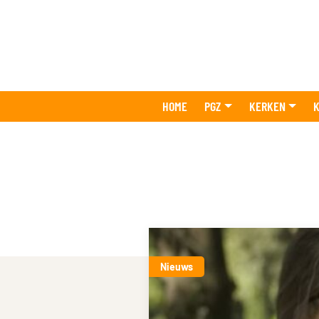
HOME
PGZ
KERKEN
K
Nieuws