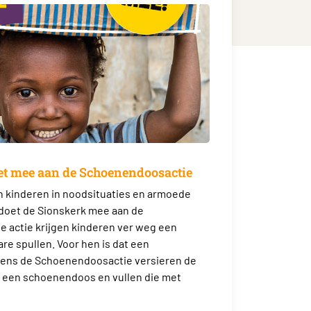
et mee aan de Schoenendoosactie
jn kinderen in noodsituaties en armoede
doet de Sionskerk mee aan de
e actie krijgen kinderen ver weg een
e spullen. Voor hen is dat een
dens de Schoenendoosactie versieren de
 een schoenendoos en vullen die met