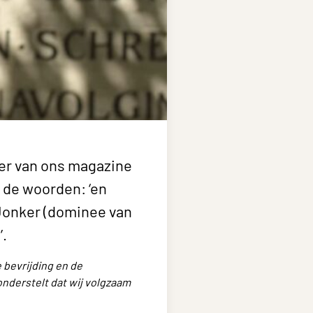
er van ons magazine
3 de woorden: ‘en
 Jonker (dominee van
’.
 bevrijding en de
onderstelt dat wij volgzaam