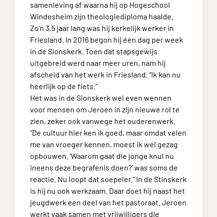
samenleving af waarna hij op Hogeschool
Windesheim zijn theologiediploma haalde.
Zo’n 3,5 jaar lang was hij kerkelijk werker in
Friesland. In 2016 begon hij één dag per week
in de Sionskerk. Toen dat stapsgewijs
uitgebreid werd naar meer uren, nam hij
afscheid van het werk in Friesland. “Ik kan nu
heerlijk op de fiets.”
Het was in de Sionskerk wel even wennen
voor mensen om Jeroen in zijn nieuwe rol te
zien, zeker ook vanwege het ouderenwerk.
“De cultuur hier ken ik goed, maar omdat velen
me van vroeger kennen, moest ik wel gezag
opbouwen. ‘Waarom gaat die jonge knul nu
ineens deze begrafenis doen?’ was soms de
reactie. Nu loopt dat soepeler.” In de Stinskerk
is hij nu ook werkzaam. Daar doet hij naast het
jeugdwerk een deel van het pastoraat. Jeroen
werkt vaak samen met vrijwilligers die