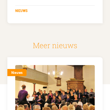
NIEUWS
Meer nieuws
Nieuws