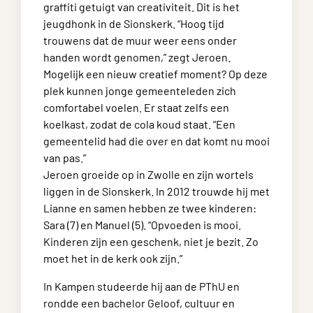
graffiti getuigt van creativiteit. Dit is het
jeugdhonk in de Sionskerk. “Hoog tijd
trouwens dat de muur weer eens onder
handen wordt genomen,” zegt Jeroen.
Mogelijk een nieuw creatief moment? Op deze
plek kunnen jonge gemeenteleden zich
comfortabel voelen. Er staat zelfs een
koelkast, zodat de cola koud staat. “Een
gemeentelid had die over en dat komt nu mooi
van pas.”
Jeroen groeide op in Zwolle en zijn wortels
liggen in de Sionskerk. In 2012 trouwde hij met
Lianne en samen hebben ze twee kinderen:
Sara (7) en Manuel (5). “Opvoeden is mooi.
Kinderen zijn een geschenk, niet je bezit. Zo
moet het in de kerk ook zijn.”
In Kampen studeerde hij aan de PThU en
rondde een bachelor Geloof, cultuur en