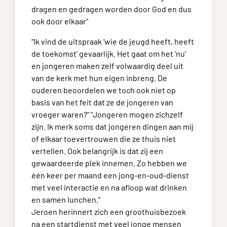
dragen en gedragen worden door God en dus
ook door elkaar”
“Ik vind de uitspraak ‘wie de jeugd heeft, heeft
de toekomst’ gevaarlijk. Het gaat om het ‘nu’
en jongeren maken zelf volwaardig deel uit
van de kerk met hun eigen inbreng. De
ouderen beoordelen we toch ook niet op
basis van het feit dat ze de jongeren van
vroeger waren?” “Jongeren mogen zichzelf
zijn. Ik merk soms dat jongeren dingen aan mij
of elkaar toevertrouwen die ze thuis niet
vertellen. Ook belangrijk is dat zij een
gewaardeerde plek innemen. Zo hebben we
één keer per maand een jong-en-oud-dienst
met veel interactie en na afloop wat drinken
en samen lunchen.”
Jeroen herinnert zich een groothuisbezoek
na een startdienst met veel jonge mensen