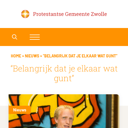
HOME
»
NIEUWS
»
“BELANGRIJK DAT JE ELKAAR WAT GUNT”
“Belangrijk dat je elkaar wat
gunt”
Nieuws