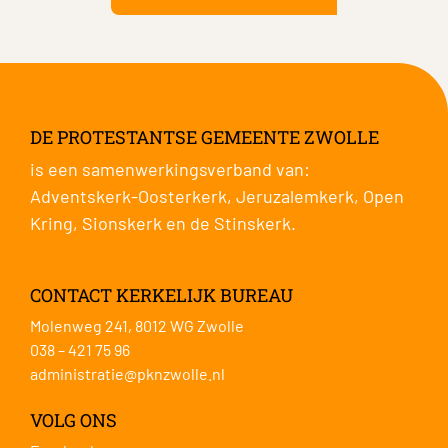
DE PROTESTANTSE GEMEENTE ZWOLLE
is een samenwerkingsverband van:
Adventskerk-Oosterkerk
,
Jeruzalemkerk
,
Open
Kring
,
Sionskerk
en de
Stinskerk
.
CONTACT KERKELIJK BUREAU
Molenweg 241, 8012 WG Zwolle
038 – 421 75 96
administratie@pknzwolle.nl
VOLG ONS