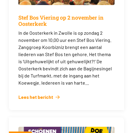
Stef Bos Viering op 2 november in
Oosterkerk
In de Oosterkerk in Zwolle is op zondag 2
november om 10.00 uur een Stef Bos Viering.
Zanggroep Koorbizniz brengt een aantal
liederen van Stef Bos ten gehore. Het thema
is ‘Uitgehuwelijkt of uit gehuwelijkt?!’ De
Oosterkerk bevindt zich aan de Bagijnesingel
bij de Turfmarkt, met de ingang aan het
Koewegje. Iedereen is van harte…
Lees het bericht