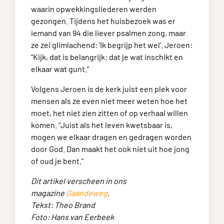
waarin opwekkingsliederen werden
gezongen. Tijdens het huisbezoek was er
iemand van 94 die liever psalmen zong, maar
ze zei glimlachend: ‘Ik begrijp het wel’. Jeroen:
“Kijk, dat is belangrijk: dat je wat inschikt en
elkaar wat gunt.”
Volgens Jeroen is de kerk juist een plek voor
mensen als ze even niet meer weten hoe het
moet, het niet zien zitten of op verhaal willen
komen. “Juist als het leven kwetsbaar is,
mogen we elkaar dragen en gedragen worden
door God. Dan maakt het ook niet uit hoe jong
of oud je bent.”
Dit artikel verscheen in ons
magazine
Gaandeweg
.
Tekst: Theo Brand
Foto: Hans van Eerbeek