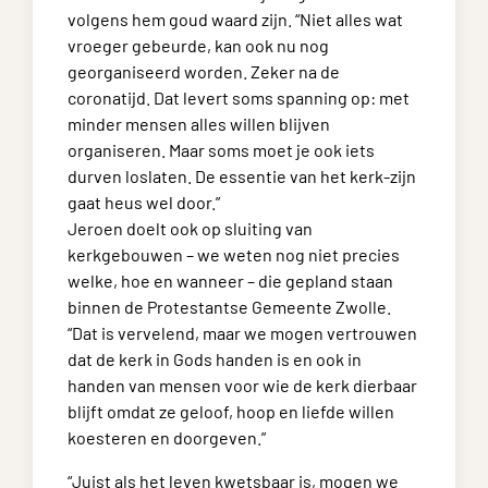
volgens hem goud waard zijn. “Niet alles wat
vroeger gebeurde, kan ook nu nog
georganiseerd worden. Zeker na de
coronatijd. Dat levert soms spanning op: met
minder mensen alles willen blijven
organiseren. Maar soms moet je ook iets
durven loslaten. De essentie van het kerk-zijn
gaat heus wel door.”
Jeroen doelt ook op sluiting van
kerkgebouwen – we weten nog niet precies
welke, hoe en wanneer – die gepland staan
binnen de Protestantse Gemeente Zwolle.
“Dat is vervelend, maar we mogen vertrouwen
dat de kerk in Gods handen is en ook in
handen van mensen voor wie de kerk dierbaar
blijft omdat ze geloof, hoop en liefde willen
koesteren en doorgeven.”
“Juist als het leven kwetsbaar is, mogen we