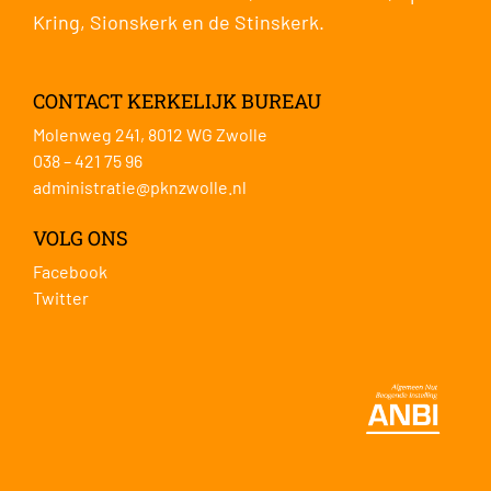
Kring
,
Sionskerk
en de
Stinskerk
.
CONTACT KERKELIJK BUREAU
Molenweg 241, 8012 WG Zwolle
038 – 421 75 96
administratie@pknzwolle.nl
VOLG ONS
Facebook
Twitter