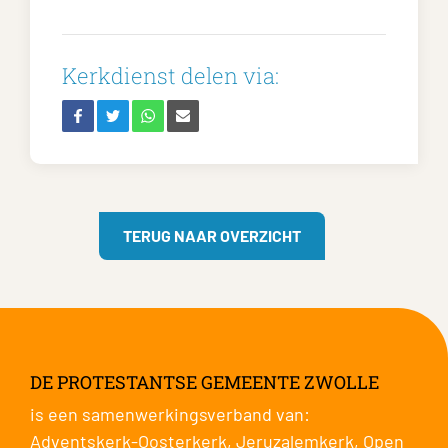
Kerkdienst delen via:
TERUG NAAR OVERZICHT
DE PROTESTANTSE GEMEENTE ZWOLLE
is een samenwerkingsverband van:
Adventskerk-Oosterkerk
,
Jeruzalemkerk
,
Open