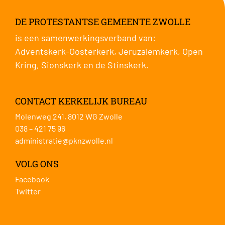
DE PROTESTANTSE GEMEENTE ZWOLLE
is een samenwerkingsverband van:
Adventskerk-Oosterkerk
,
Jeruzalemkerk
,
Open
Kring
,
Sionskerk
en de
Stinskerk
.
CONTACT KERKELIJK BUREAU
Molenweg 241, 8012 WG Zwolle
038 – 421 75 96
administratie@pknzwolle.nl
VOLG ONS
Facebook
Twitter