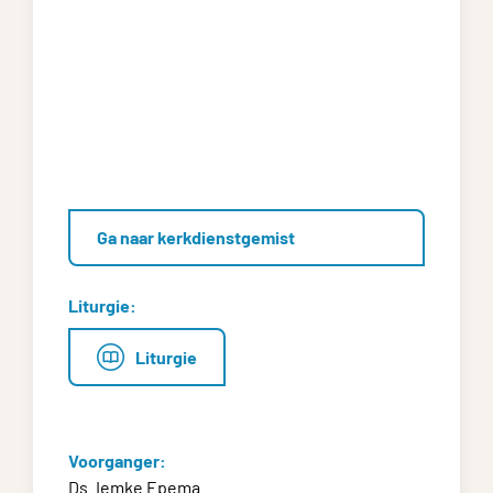
Ga naar kerkdienstgemist
Liturgie:
Liturgie
Voorganger:
Ds. Iemke Epema