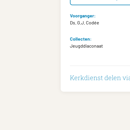
Voorganger:
Ds. G.J. Codée
Collecten:
Jeugddiaconaat
Kerkdienst delen via