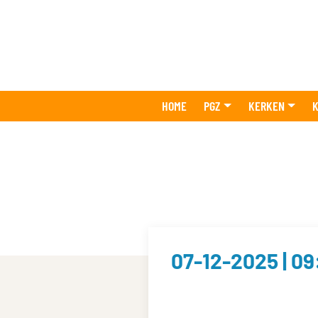
HOME
PGZ
KERKEN
K
07-12-2025 | 09