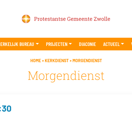
ERKELIJK BUREAU
PROJECTEN
DIACONIE
ACTUEEL
HOME
»
KERKDIENST
»
MORGENDIENST
Morgendienst
:30