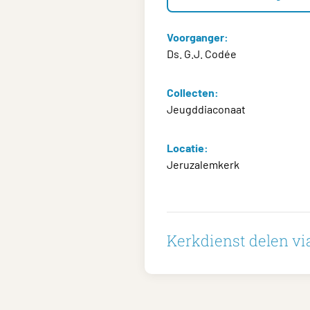
Voorganger:
Ds. G.J. Codée
Collecten:
Jeugddiaconaat
Locatie:
Jeruzalemkerk
Kerkdienst delen via