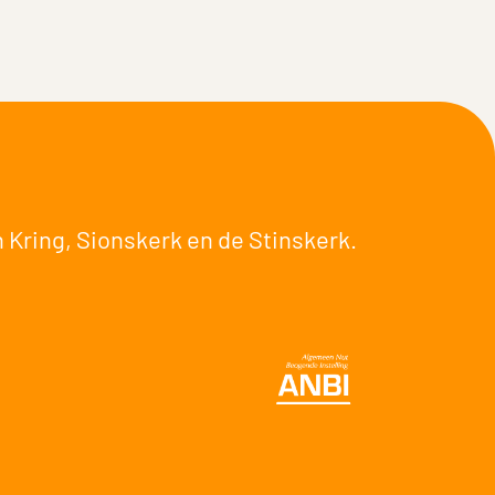
 Kring
,
Sionskerk
en de
Stinskerk
.