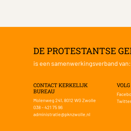
DE PROTESTANTSE G
is een samenwerkingsverband van
CONTACT KERKELIJK
VOLG
BUREAU
Faceb
Molenweg 241, 8012 WG Zwolle
Twitte
038 – 421 75 96
administratie@pknzwolle.nl