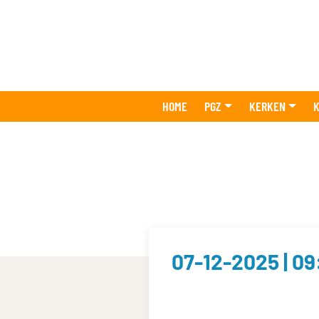
HOME
PGZ
KERKEN
K
07-12-2025 | 09