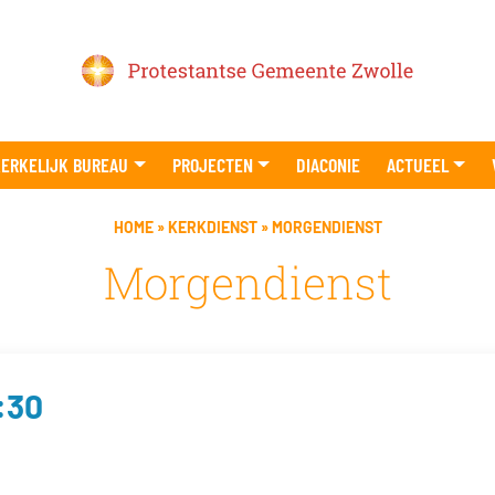
ERKELIJK BUREAU
PROJECTEN
DIACONIE
ACTUEEL
HOME
»
KERKDIENST
»
MORGENDIENST
Morgendienst
:30