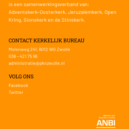
is een samenwerkingsverband van:
Adventskerk-Oosterkerk
,
Jeruzalemkerk
,
Open
Kring
,
Sionskerk
en de
Stinskerk
.
CONTACT KERKELIJK BUREAU
Molenweg 241, 8012 WG Zwolle
038 – 421 75 96
administratie@pknzwolle.nl
VOLG ONS
Facebook
Twitter