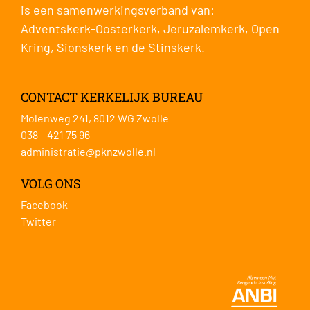
is een samenwerkingsverband van:
Adventskerk-Oosterkerk
,
Jeruzalemkerk
,
Open
Kring
,
Sionskerk
en de
Stinskerk
.
CONTACT KERKELIJK BUREAU
Molenweg 241, 8012 WG Zwolle
038 – 421 75 96
administratie@pknzwolle.nl
VOLG ONS
Facebook
Twitter