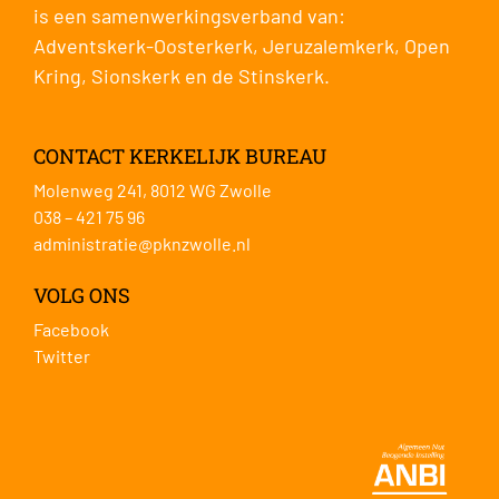
is een samenwerkingsverband van:
Adventskerk-Oosterkerk
,
Jeruzalemkerk
,
Open
Kring
,
Sionskerk
en de
Stinskerk
.
CONTACT KERKELIJK BUREAU
Molenweg 241, 8012 WG Zwolle
038 – 421 75 96
administratie@pknzwolle.nl
VOLG ONS
Facebook
Twitter