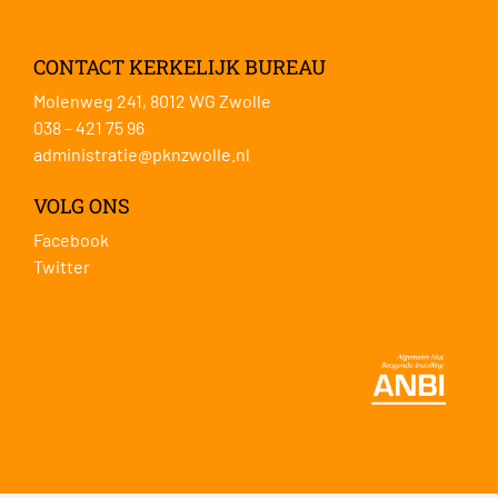
CONTACT KERKELIJK BUREAU
Molenweg 241, 8012 WG Zwolle
038 – 421 75 96
administratie@pknzwolle.nl
VOLG ONS
Facebook
Twitter