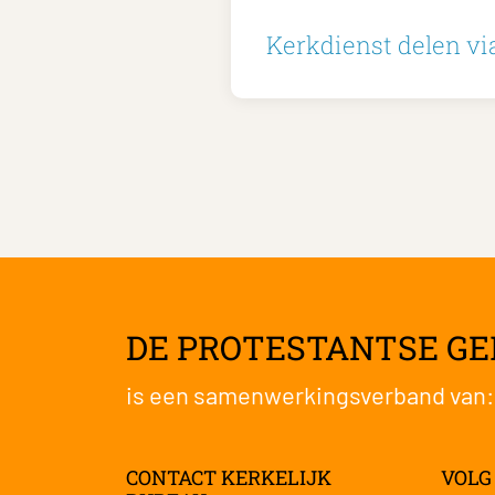
Kerkdienst delen via
DE PROTESTANTSE G
is een samenwerkingsverband van
CONTACT KERKELIJK
VOLG