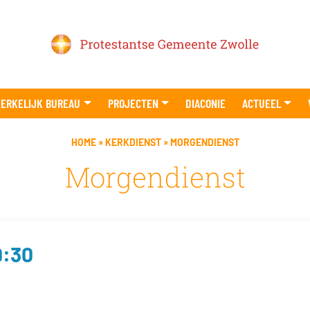
ERKELIJK BUREAU
PROJECTEN
DIACONIE
ACTUEEL
HOME
»
KERKDIENST
»
MORGENDIENST
Morgendienst
9:30