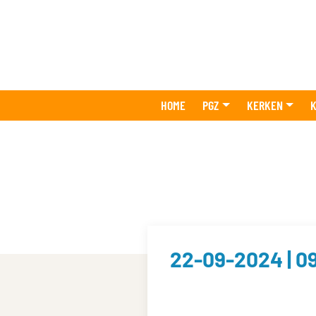
HOME
PGZ
KERKEN
K
22-09-2024 | 0