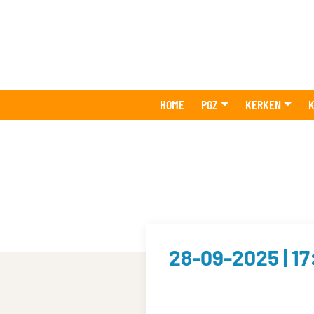
HOME
PGZ
KERKEN
K
28-09-2025 | 17