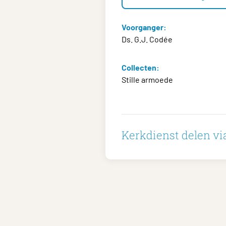
Voorganger:
Ds. G.J. Codée
Collecten:
Stille armoede
Kerkdienst delen via