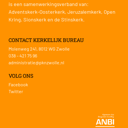
is een samenwerkingsverband van:
Adventskerk-Oosterkerk
,
Jeruzalemkerk
,
Open
Kring
,
Sionskerk
en de
Stinskerk
.
CONTACT KERKELIJK BUREAU
Molenweg 241, 8012 WG Zwolle
038 – 421 75 96
administratie@pknzwolle.nl
VOLG ONS
Facebook
Twitter