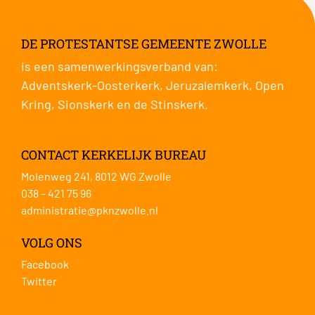
DE PROTESTANTSE GEMEENTE ZWOLLE
is een samenwerkingsverband van:
Adventskerk-Oosterkerk
,
Jeruzalemkerk
,
Open
Kring
,
Sionskerk
en de
Stinskerk
.
CONTACT KERKELIJK BUREAU
Molenweg 241, 8012 WG Zwolle
038 – 421 75 96
administratie@pknzwolle.nl
VOLG ONS
Facebook
Twitter