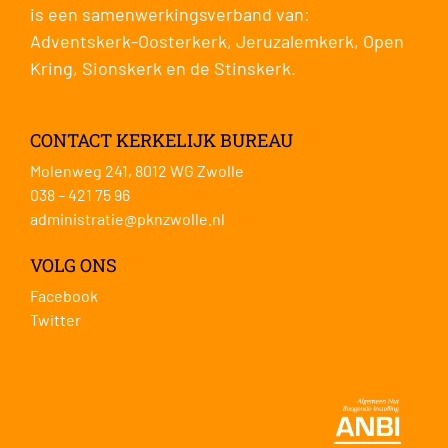
is een samenwerkingsverband van:
Adventskerk-Oosterkerk
,
Jeruzalemkerk
,
Open
Kring
,
Sionskerk
en de
Stinskerk
.
CONTACT KERKELIJK BUREAU
Molenweg 241, 8012 WG Zwolle
038 – 421 75 96
administratie@pknzwolle.nl
VOLG ONS
Facebook
Twitter