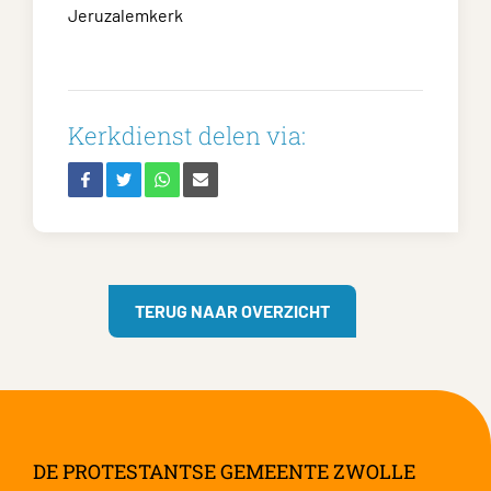
Jeruzalemkerk
Kerkdienst delen via:
TERUG NAAR OVERZICHT
DE PROTESTANTSE GEMEENTE ZWOLLE