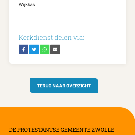
Wijkkas
Kerkdienst delen via:
TERUG NAAR OVERZICHT
DE PROTESTANTSE GEMEENTE ZWOLLE