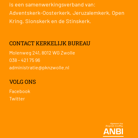
is een samenwerkingsverband van:
Adventskerk-Oosterkerk
,
Jeruzalemkerk
,
Open
Kring
,
Sionskerk
en de
Stinskerk
.
CONTACT KERKELIJK BUREAU
Molenweg 241, 8012 WG Zwolle
038 – 421 75 96
administratie@pknzwolle.nl
VOLG ONS
Facebook
Twitter