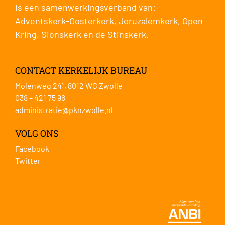
is een samenwerkingsverband van:
Adventskerk-Oosterkerk
,
Jeruzalemkerk
,
Open
Kring
,
Sionskerk
en de
Stinskerk
.
CONTACT KERKELIJK BUREAU
Molenweg 241, 8012 WG Zwolle
038 – 421 75 96
administratie@pknzwolle.nl
VOLG ONS
Facebook
Twitter