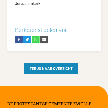
Jeruzalemkerk
Kerkdienst delen via:
TERUG NAAR OVERZICHT
DE PROTESTANTSE GEMEENTE ZWOLLE