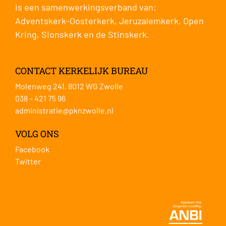
is een samenwerkingsverband van:
Adventskerk-Oosterkerk
,
Jeruzalemkerk
,
Open
Kring
,
Sionskerk
en de
Stinskerk
.
CONTACT KERKELIJK BUREAU
Molenweg 241, 8012 WG Zwolle
038 – 421 75 96
administratie@pknzwolle.nl
VOLG ONS
Facebook
Twitter