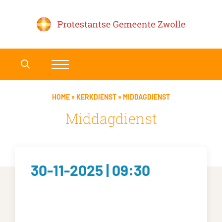
HOME
»
KERKDIENST
»
MIDDAGDIENST
Middagdienst
30-11-2025 | 09:30