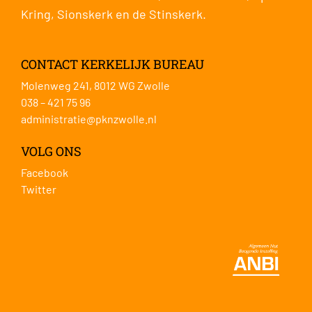
Kring
,
Sionskerk
en de
Stinskerk
.
CONTACT KERKELIJK BUREAU
Molenweg 241, 8012 WG Zwolle
038 – 421 75 96
administratie@pknzwolle.nl
VOLG ONS
Facebook
Twitter