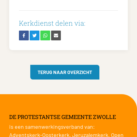
Kerkdienst delen via:
TERUG NAAR OVERZICHT
DE PROTESTANTSE GEMEENTE ZWOLLE
is een samenwerkingsverband van:
Adventskerk-Oosterkerk
,
Jeruzalemkerk
,
Open