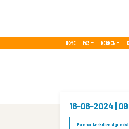
HOME
PGZ
KERKEN
K
16-06-2024 | 09
Ga naar kerkdienstgemist