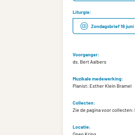
Liturgie:
Zondagsbrief 16 juni
Voorganger:
ds. Bert Aalbers
Muzikale medewerking:
Pianist: Esther Klein Bramel
Collecten:
Zie de pagina voor collecten:
Locatie:
Open Kring