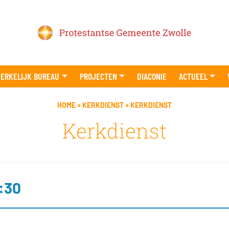
ERKELIJK BUREAU
PROJECTEN
DIACONIE
ACTUEEL
HOME
»
KERKDIENST
»
KERKDIENST
Kerkdienst
:30