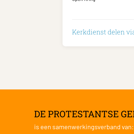
Kerkdienst delen via
DE PROTESTANTSE G
is een samenwerkingsverband van