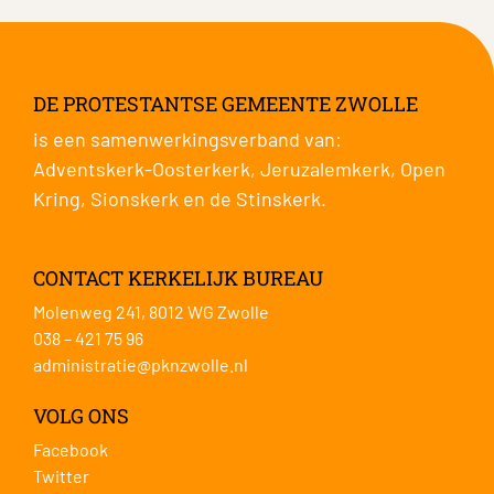
DE PROTESTANTSE GEMEENTE ZWOLLE
is een samenwerkingsverband van:
Adventskerk-Oosterkerk
,
Jeruzalemkerk
,
Open
Kring
,
Sionskerk
en de
Stinskerk
.
CONTACT KERKELIJK BUREAU
Molenweg 241, 8012 WG Zwolle
038 – 421 75 96
administratie@pknzwolle.nl
VOLG ONS
Facebook
Twitter