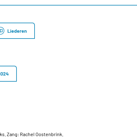
Liederen
2024
iks. Zang: Rachel Oostenbrink.