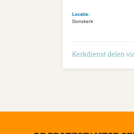
Locatie:
Sionskerk
Kerkdienst delen via