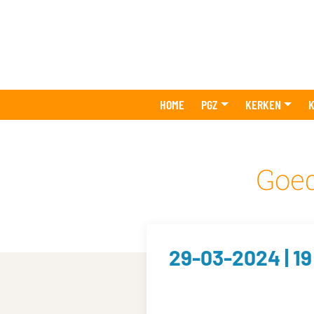
HOME
PGZ
KERKEN
K
Goed
29-03-2024 | 1