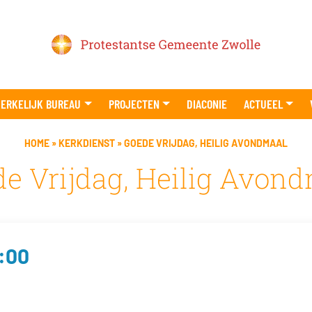
ERKELIJK BUREAU
PROJECTEN
DIACONIE
ACTUEEL
HOME
»
KERKDIENST
»
GOEDE VRIJDAG, HEILIG AVONDMAAL
e Vrijdag, Heilig Avon
9:00