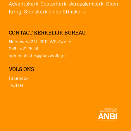
Adventskerk-Oosterkerk
,
Jeruzalemkerk
,
Open
Kring
,
Sionskerk
en de
Stinskerk
.
CONTACT KERKELIJK BUREAU
Molenweg 241, 8012 WG Zwolle
038 – 421 75 96
administratie@pknzwolle.nl
VOLG ONS
Facebook
Twitter