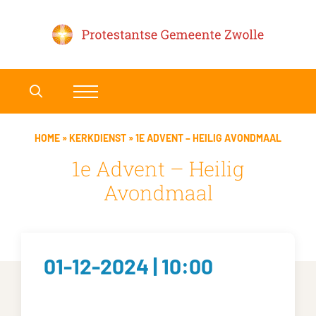
HOME
»
KERKDIENST
»
1E ADVENT – HEILIG AVONDMAAL
1e Advent – Heilig
Avondmaal
01-12-2024 | 10:00