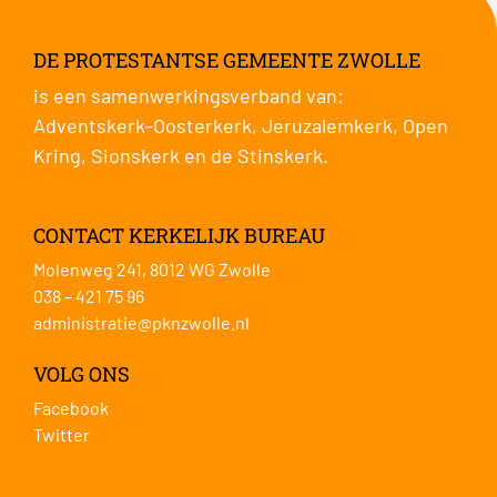
DE PROTESTANTSE GEMEENTE ZWOLLE
is een samenwerkingsverband van:
Adventskerk-Oosterkerk
,
Jeruzalemkerk
,
Open
Kring
,
Sionskerk
en de
Stinskerk
.
CONTACT KERKELIJK BUREAU
Molenweg 241, 8012 WG Zwolle
038 – 421 75 96
administratie@pknzwolle.nl
VOLG ONS
Facebook
Twitter